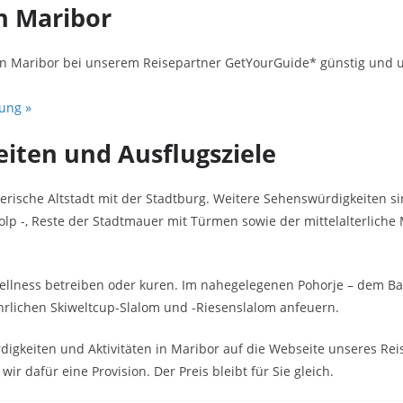
in Maribor
n in Maribor bei unserem Reisepartner GetYourGuide* günstig und u
ung »
iten und Ausflugsziele
erische Altstadt mit der Stadtburg. Weitere Sehenswürdigkeiten si
lp -, Reste der Stadtmauer mit Türmen sowie der mittelalterliche 
ellness betreiben oder kuren. Im nahegelegenen Pohorje – dem B
rlichen Skiweltcup-Slalom und -Riesenslalom anfeuern.
gkeiten und Aktivitäten in Maribor auf die Webseite unseres Reis
wir dafür eine Provision. Der Preis bleibt für Sie gleich.