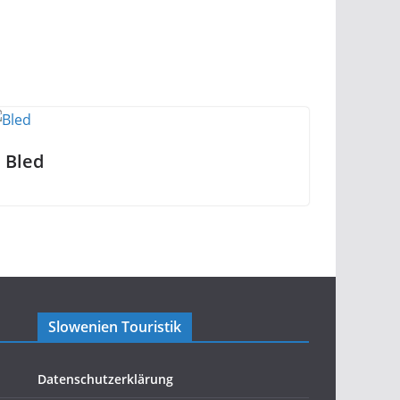
Bled
Slowenien Touristik
Datenschutzerklärung