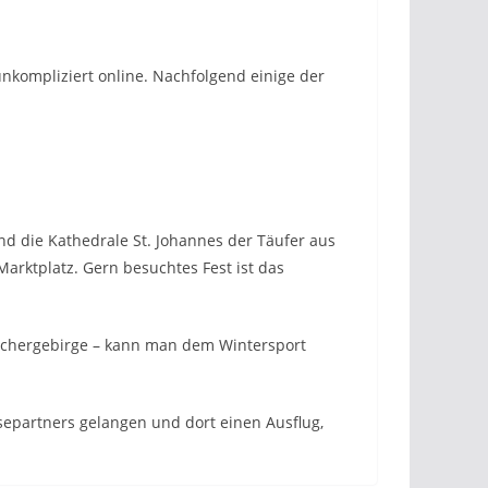
nkompliziert online. Nachfolgend einige der
nd die Kathedrale St. Johannes der Täufer aus
Marktplatz. Gern besuchtes Fest ist das
achergebirge – kann man dem Wintersport
epartners gelangen und dort einen Ausflug,