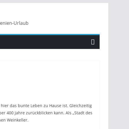
wenien-Urlaub
 hier das bunte Leben zu Hause ist. Gleichzeitig
ber 400 Jahre zurückblicken kann. Als „Stadt des
hen Weinkeller.